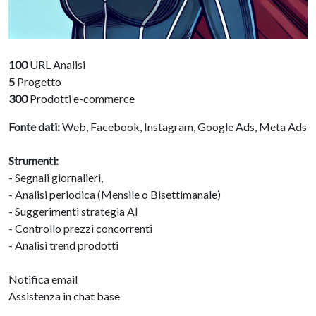
100
URL Analisi
5
Progetto
300
Prodotti e-commerce
Fonte dati:
Web, Facebook, Instagram, Google Ads, Meta Ads
Strumenti:
- Segnali giornalieri,
- Analisi periodica (Mensile o Bisettimanale)
- Suggerimenti strategia AI
- Controllo prezzi concorrenti
- Analisi trend prodotti
Notifica email
Assistenza in chat base